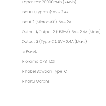
Kapasitas: 20000mAh (74Wh)
Input 1 (Type-C): 5V⎓ 2.4A
Input 2 (Micro-USB): 5V⎓ 2A
Output 1/Output 2 (USB-A): 5V⎓ 2.4A (Maks)
Output 3 (Type-C): 5V⎓ 2.4A (Maks)
Isi Paket:
1x oraimo OPB-1201
1x Kabel Bawaan Type-C
1x Kartu Garansi