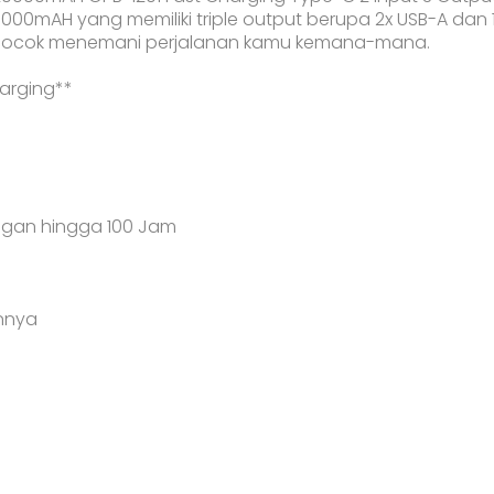
00mAH yang memiliki triple output berupa 2x USB-A dan 
cocok menemani perjalanan kamu kemana-mana.
arging**
ngan hingga 100 Jam
nnya