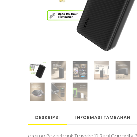
DESKRIPSI
INFORMASI TAMBAHAN
oraimo Powerbank Traveler 12 Real Capacity 