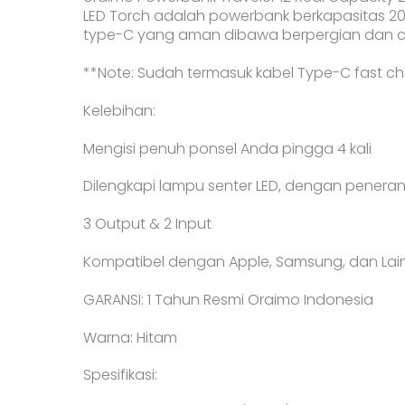
LED Torch adalah powerbank berkapasitas 200
type-C yang aman dibawa berpergian dan 
**Note: Sudah termasuk kabel Type-C fast ch
Kelebihan:
Mengisi penuh ponsel Anda pingga 4 kali
Dilengkapi lampu senter LED, dengan penera
3 Output & 2 Input
Kompatibel dengan Apple, Samsung, dan Lai
GARANSI: 1 Tahun Resmi Oraimo Indonesia
Warna: Hitam
Spesifikasi: