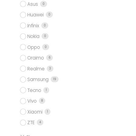
Asus
0
Huawei
0
Infinix
0
Nokia
0
Oppo
0
Oraimo
6
Realme
3
Samsung
19
Tecno
1
Vivo
8
Xiaomi
1
ZTE
4