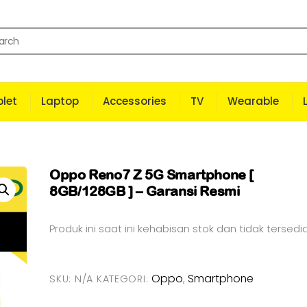
let
Laptop
Accessories
TV
Wearable
Oppo Reno7 Z 5G Smartphone [
8GB/128GB ] – Garansi Resmi
Produk ini saat ini kehabisan stok dan tidak tersedia
Oppo
Smartphone
SKU:
N/A
KATEGORI:
,