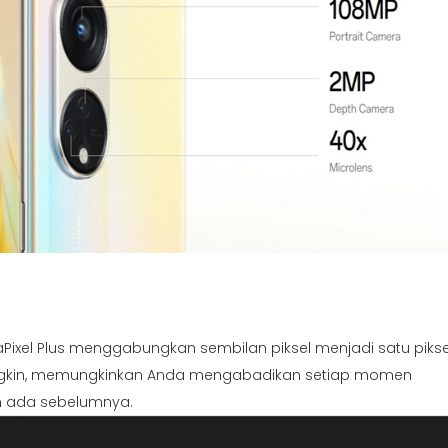
naPixel Plus menggabungkan sembilan piksel menjadi satu pikse
gkin, memungkinkan Anda mengabadikan setiap momen
h ada sebelumnya.