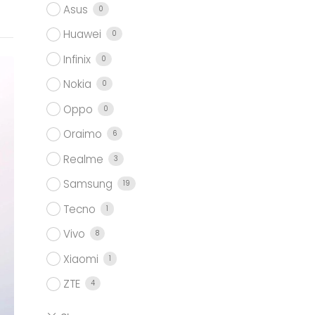
Asus
0
Huawei
0
Infinix
0
Nokia
0
Oppo
0
Oraimo
6
Realme
3
Samsung
19
Tecno
1
Vivo
8
Xiaomi
1
ZTE
4