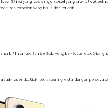
yar 6,7 inci yang luas dengan bezel yang praktis tidak terliha
memastikan tampilan yang halus dan mudah.
rik. Pilih antara Sunrise Gold yang berkilauan atau Midnight
eativitas Anda. Bidik foto sebening kristal dengan percaya di