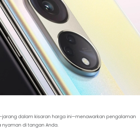
n—jarang dalam kisaran harga ini—menawarkan pengalaman
a nyaman di tangan Anda.