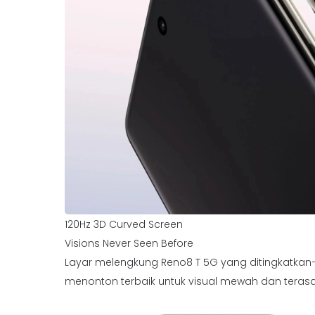
120Hz 3D Curved Screen
Visions Never Seen Before
Layar melengkung Reno8 T 5G yang ditingkatka
menonton terbaik untuk visual mewah dan teras