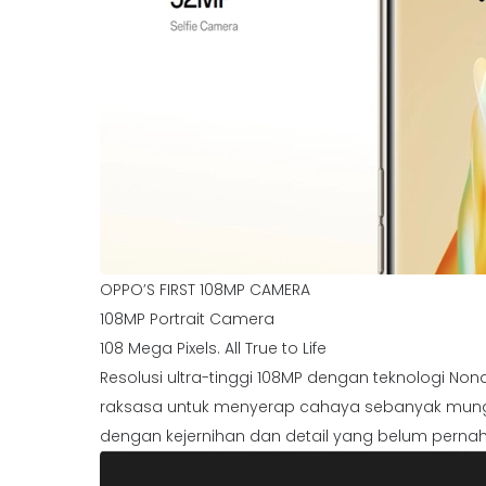
OPPO’S FIRST 108MP CAMERA
108MP Portrait Camera
108 Mega Pixels. All True to Life
Resolusi ultra-tinggi 108MP dengan teknologi No
raksasa untuk menyerap cahaya sebanyak mun
dengan kejernihan dan detail yang belum perna