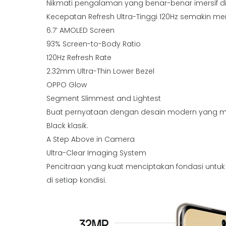
Nikmati pengalaman yang benar-benar imersif di la
Kecepatan Refresh Ultra-Tinggi 120Hz semakin 
6.7′ AMOLED Screen
93% Screen-to-Body Ratio
120Hz Refresh Rate
2.32mm Ultra-Thin Lower Bezel
OPPO Glow
Segment Slimmest and Lightest
Buat pernyataan dengan desain modern yang mena
Black klasik.
A Step Above in Camera
Ultra-Clear Imaging System
Pencitraan yang kuat menciptakan fondasi untuk kr
di setiap kondisi.