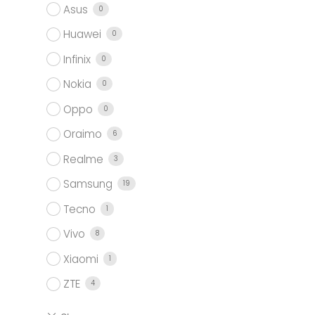
Asus
0
Huawei
0
Infinix
0
Nokia
0
Oppo
0
Oraimo
6
Realme
3
Samsung
19
Tecno
1
Vivo
8
Xiaomi
1
ZTE
4