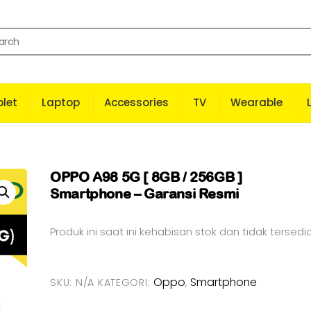
let
Laptop
Accessories
TV
Wearable
OPPO A98 5G [ 8GB / 256GB ]
Smartphone – Garansi Resmi
Produk ini saat ini kehabisan stok dan tidak tersedia
Oppo
Smartphone
SKU:
N/A
KATEGORI:
,