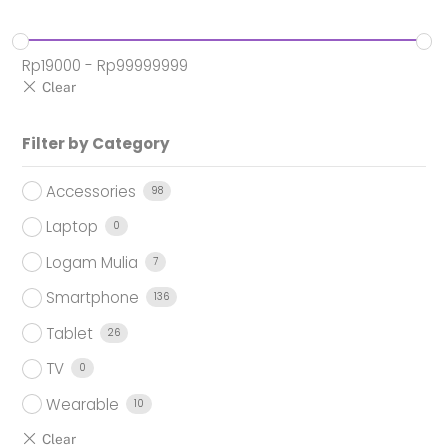
Rp
19000
-
Rp
99999999
Filter by Category
Accessories
98
Laptop
0
Logam Mulia
7
Smartphone
136
Tablet
26
TV
0
Wearable
10