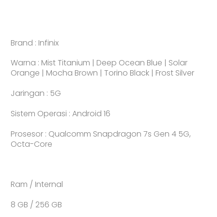
Brand : Infinix
Warna : Mist Titanium | Deep Ocean Blue | Solar
Orange | Mocha Brown | Torino Black | Frost Silver
Jaringan : 5G
Sistem Operasi : Android 16
Prosesor : Qualcomm Snapdragon 7s Gen 4 5G,
Octa-Core
Ram / Internal
8 GB / 256 GB