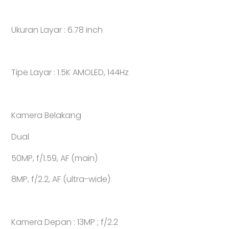
Ukuran Layar : 6.78 inch
Tipe Layar : 1.5K AMOLED, 144Hz
Kamera Belakang
Dual
50MP, f/1.59, AF (main)
8MP, f/2.2, AF (ultra-wide)
Kamera Depan : 13MP ; f/2.2