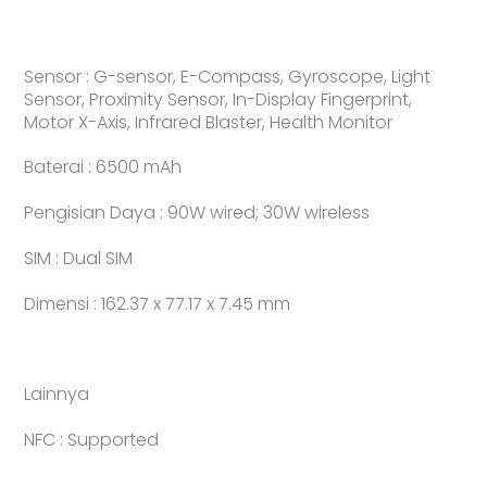
Sensor : G-sensor, E-Compass, Gyroscope, Light
Sensor, Proximity Sensor, In-Display Fingerprint,
Motor X-Axis, Infrared Blaster, Health Monitor
Baterai : 6500 mAh
Pengisian Daya : 90W wired; 30W wireless
SIM : Dual SIM
Dimensi : 162.37 x 77.17 x 7.45 mm
Lainnya
NFC : Supported