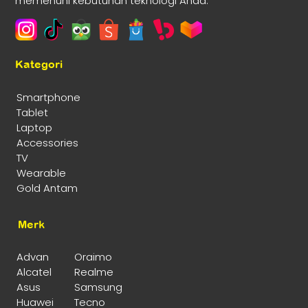
memenuhi kebutuhan teknologi Anda.
Kategori
Smartphone
Tablet
Laptop
Accessories
TV
Wearable
Gold Antam
Merk
Advan
Oraimo
Alcatel
Realme
Asus
Samsung
Huawei
Tecno