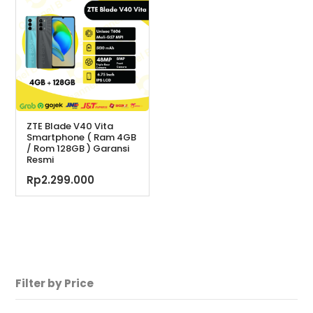
Rp1.
ZTE Blade V40 Vita
Smartphone ( Ram 4GB
/ Rom 128GB ) Garansi
Resmi
Rp
2.299.000
Filter by Price