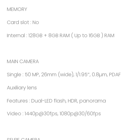
MEMORY
Card slot : No
Internal : 128GB + 8GB RAM ( Up to 16GB ) RAM
MAIN CAMERA
Single : 50 MP, 26mm (wide), 1/1.95″, 0.8µm, PDAF
Auxiliary lens
Features : Dual-LED flash, HDR, panorama
Video : 1440p@30fps, 1080p@30/60fps
SELFIE CAMERA