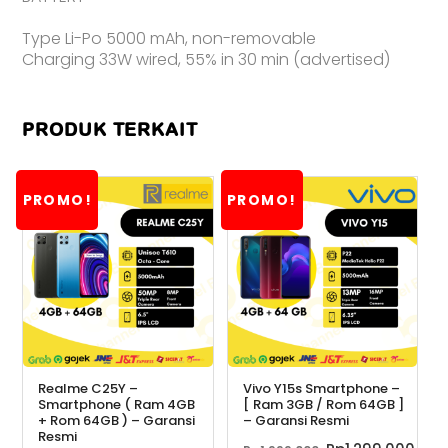
Type Li-Po 5000 mAh, non-removable
Charging 33W wired, 55% in 30 min (advertised)
PRODUK TERKAIT
PROMO!
PROMO!
Realme C25Y –
Vivo Y15s Smartphone –
Smartphone ( Ram 4GB
[ Ram 3GB / Rom 64GB ]
+ Rom 64GB ) – Garansi
– Garansi Resmi
Resmi