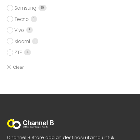
Samsung
19
Tecno
1
Vivo
8
Xiaomi
1
ZTE
4
Channel B Store adalah destinasi utama untuk