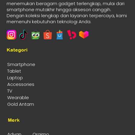
menemukan beragam gadget terlengkap, mulai dari
smartphone mutakhir hingga aksesori canggih.
Dengan koleksi lengkap dan layanan terpercaya, kami
memenuhi kebutuhan teknologi Anda.
Kategori
Smartphone
Tablet
Laptop
Accessories
TV
Wearable
Gold Antam
Merk
Advan
Oraimo