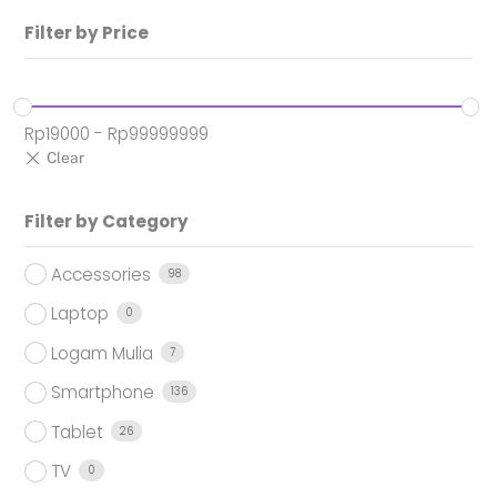
Filter by Price
Rp
19000
-
Rp
99999999
Filter by Category
Accessories
98
Laptop
0
Logam Mulia
7
Smartphone
136
Tablet
26
TV
0