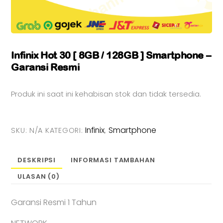
Infinix Hot 30 [ 8GB / 128GB ] Smartphone –
Garansi Resmi
Produk ini saat ini kehabisan stok dan tidak tersedia.
Infinix
Smartphone
SKU:
N/A
KATEGORI:
,
DESKRIPSI
INFORMASI TAMBAHAN
ULASAN (0)
Garansi Resmi 1 Tahun