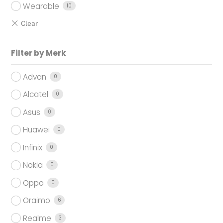
Wearable
10
Filter by Merk
Advan
0
Alcatel
0
Asus
0
Huawei
0
Infinix
0
Nokia
0
Oppo
0
Oraimo
6
Realme
3