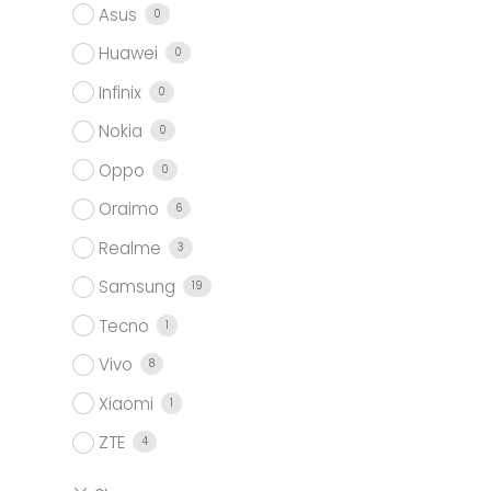
Asus
0
Huawei
0
Infinix
0
Nokia
0
Oppo
0
Oraimo
6
Realme
3
Samsung
19
Tecno
1
Vivo
8
Xiaomi
1
ZTE
4