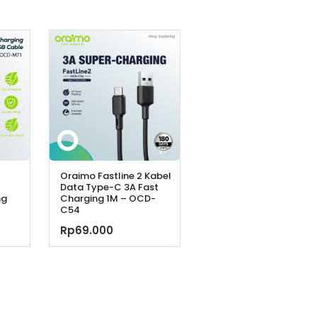
Oraimo Fastline 2 Kabel
Data Type-C 3A Fast
ng
Charging 1M – OCD-
C54
Rp
69.000