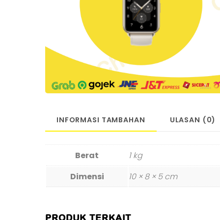
INFORMASI TAMBAHAN
ULASAN (0)
Berat
1 kg
Dimensi
10 × 8 × 5 cm
PRODUK TERKAIT