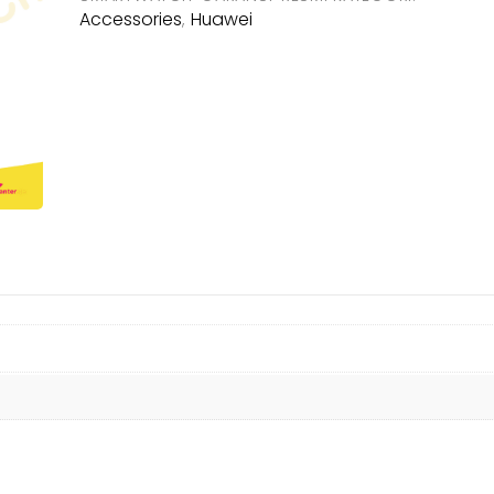
Rp2.120
Accessories
Huawei
,