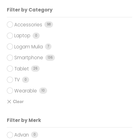
Filter by Category
Accessories
98
Laptop
0
Logam Mulia
7
Smartphone
136
Tablet
26
TV
0
Wearable
10
Filter by Merk
Advan
0