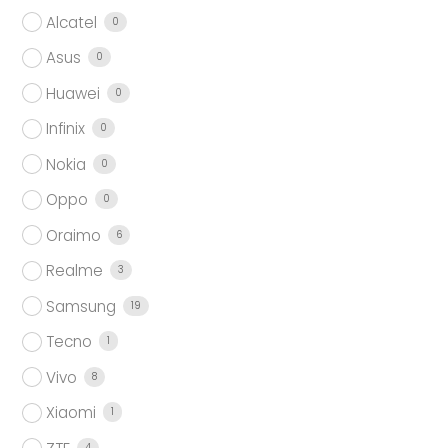
Alcatel
0
Asus
0
Huawei
0
Infinix
0
Nokia
0
Oppo
0
Oraimo
6
Realme
3
Samsung
19
Tecno
1
Vivo
8
Xiaomi
1
4