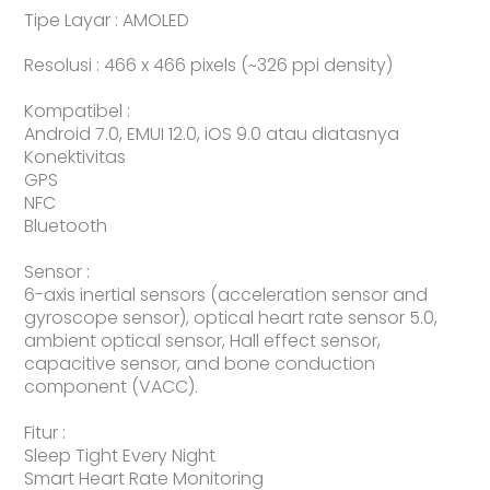
Tipe Layar : AMOLED
Resolusi : 466 x 466 pixels (~326 ppi density)
Kompatibel :
Android 7.0, EMUI 12.0, iOS 9.0 atau diatasnya
Konektivitas
GPS
NFC
Bluetooth
Sensor :
6-axis inertial sensors (acceleration sensor and
gyroscope sensor), optical heart rate sensor 5.0,
ambient optical sensor, Hall effect sensor,
capacitive sensor, and bone conduction
component (VACC).
Fitur :
Sleep Tight Every Night
Smart Heart Rate Monitoring