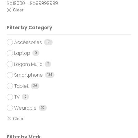
Rp
19000
-
Rp
99999999
Filter by Category
Accessories
98
Laptop
0
Logam Mulia
7
Smartphone
134
Tablet
26
TV
0
Wearable
10
Filter by Merk