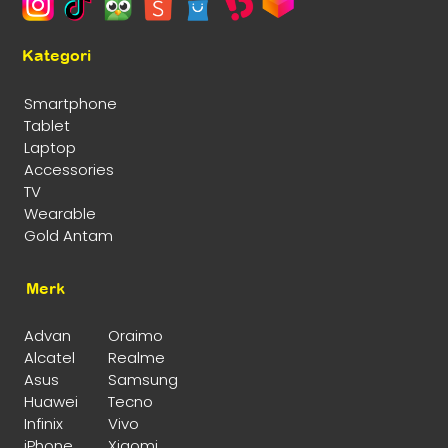
Kategori
Smartphone
Tablet
Laptop
Accessories
TV
Wearable
Gold Antam
Merk
Advan
Oraimo
Alcatel
Realme
Asus
Samsung
Huawei
Tecno
Infinix
Vivo
iPhone
Xiaomi