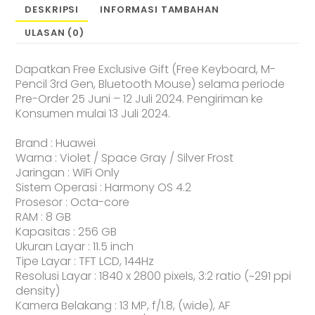
DESKRIPSI
INFORMASI TAMBAHAN
ULASAN (0)
Dapatkan Free Exclusive Gift (Free Keyboard, M-
Pencil 3rd Gen, Bluetooth Mouse) selama periode
Pre-Order 25 Juni – 12 Juli 2024. Pengiriman ke
Konsumen mulai 13 Juli 2024.
Brand : Huawei
Warna : Violet / Space Gray / Silver Frost
Jaringan : WiFi Only
Sistem Operasi : Harmony OS 4.2
Prosesor : Octa-core
RAM : 8 GB
Kapasitas : 256 GB
Ukuran Layar : 11.5 inch
Tipe Layar : TFT LCD, 144Hz
Resolusi Layar : 1840 x 2800 pixels, 3:2 ratio (~291 ppi
density)
Kamera Belakang : 13 MP, f/1.8, (wide), AF