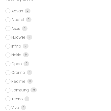
Advan
0
Alcatel
0
Asus
0
Huawei
0
Infinix
0
Nokia
0
Oppo
0
Oraimo
6
Realme
3
Samsung
19
Tecno
1
Vivo
8