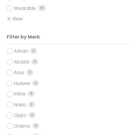
Wearable
10
Filter by Merk
Advan
0
Alcatel
0
Asus
0
Huawei
0
Infinix
0
Nokia
0
Oppo
0
Oraimo
6