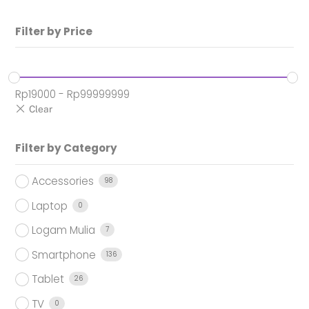
Filter by Price
Rp
19000
-
Rp
99999999
Filter by Category
Accessories
98
Laptop
0
Logam Mulia
7
Smartphone
136
Tablet
26
TV
0