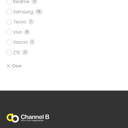
Realme
3
Samsung
19
Tecno
1
Vivo
8
Xiaomi
1
ZTE
4