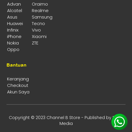
Advan
Oraimo
Alcatel
Realme
Asus
Samsung
Huawei
Tecno
Infinix
Vivo
iPhone
Xiaomi
Nokia
ZTE
Oppo
Bantuan
Keranjang
Checkout
Akun Saya
Enika
Copyright © 2023 Channel B Store - Published by
Media