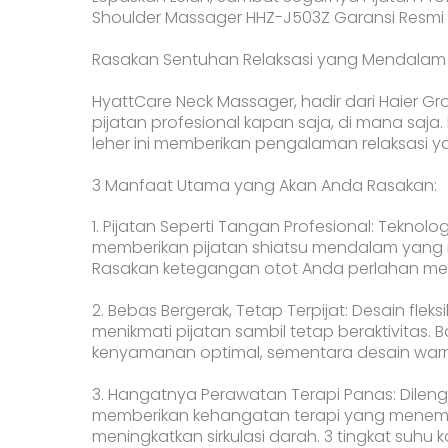
Shoulder Massager HHZ-J503Z Garansi Resmi B
Rasakan Sentuhan Relaksasi yang Mendalam
HyattCare Neck Massager, hadir dari Haier 
pijatan profesional kapan saja, di mana saja
leher ini memberikan pengalaman relaksasi ya
3 Manfaat Utama yang Akan Anda Rasakan:
1. Pijatan Seperti Tangan Profesional: Teknol
memberikan pijatan shiatsu mendalam yang 
Rasakan ketegangan otot Anda perlahan meng
2. Bebas Bergerak, Tetap Terpijat: Desain f
menikmati pijatan sambil tetap beraktivitas
kenyamanan optimal, sementara desain wa
3. Hangatnya Perawatan Terapi Panas: Dileng
memberikan kehangatan terapi yang menemb
meningkatkan sirkulasi darah. 3 tingkat suh