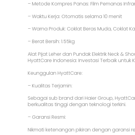
– Metode Kompres Panas: Film Pemanas Infr
– Waktu Kerja: Otomatis selama 10 menit
– Warna Produk: Coklat Beras Muda, Coklat K
– Berat Bersih: 1.55kg
Alat Pijat Leher dan Pundak Elektrik Neck & S
HyattCare Indonesia: Investasi Terbaik untuk
Keunggulan HyattCare:
– Kualitas Terjamin:
Sebagai sub brand dari Haier Group, Hyatt
berkualitas tinggi dengan teknologi terkini.
– Garansi Resmi:
Nikmati ketenangan pikiran dengan garansi re