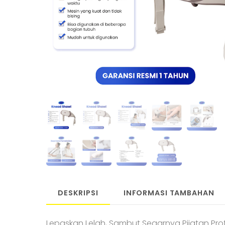
DESKRIPSI
INFORMASI TAMBAHAN
Lepaskan Lelah, Sambut Segarnya Pijatan Profe