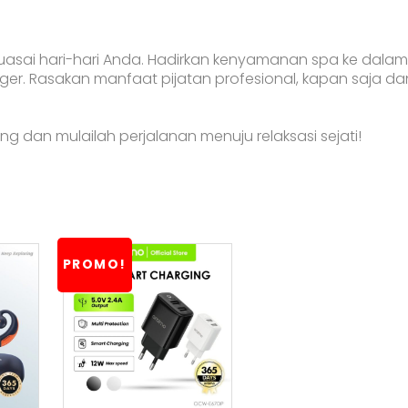
asai hari-hari Anda. Hadirkan kenyamanan spa ke dalam
er. Rasakan manfaat pijatan profesional, kapan saja da
 dan mulailah perjalanan menuju relaksasi sejati!
PROMO!