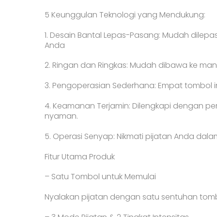
5 Keunggulan Teknologi yang Mendukung:
1. Desain Bantal Lepas-Pasang: Mudah dilepas
Anda
2. Ringan dan Ringkas: Mudah dibawa ke mana
3. Pengoperasian Sederhana: Empat tombol 
4. Keamanan Terjamin: Dilengkapi dengan 
nyaman.
5. Operasi Senyap: Nikmati pijatan Anda da
Fitur Utama Produk
– Satu Tombol untuk Memulai
Nyalakan pijatan dengan satu sentuhan tomb