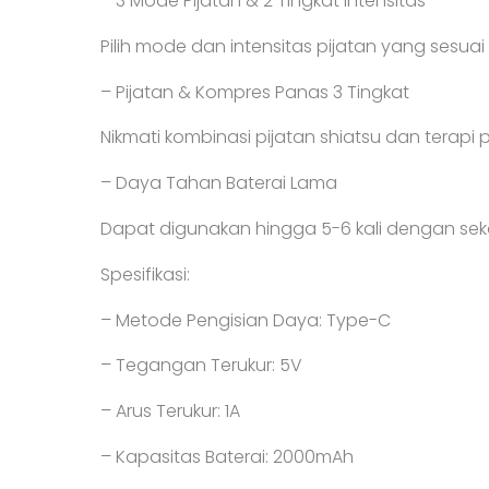
– 3 Mode Pijatan & 2 Tingkat Intensitas
Pilih mode dan intensitas pijatan yang sesu
– Pijatan & Kompres Panas 3 Tingkat
Nikmati kombinasi pijatan shiatsu dan terapi 
– Daya Tahan Baterai Lama
Dapat digunakan hingga 5-6 kali dengan seka
Spesifikasi:
– Metode Pengisian Daya: Type-C
– Tegangan Terukur: 5V
– Arus Terukur: 1A
– Kapasitas Baterai: 2000mAh