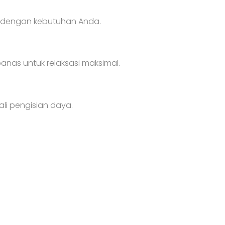
ai dengan kebutuhan Anda.
panas untuk relaksasi maksimal.
li pengisian daya.