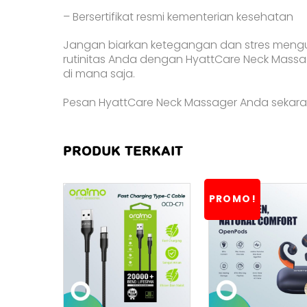
– Bersertifikat resmi kementerian kesehatan
Jangan biarkan ketegangan dan stres mengu
rutinitas Anda dengan HyattCare Neck Massag
di mana saja.
Pesan HyattCare Neck Massager Anda sekarang
PRODUK TERKAIT
PROMO!