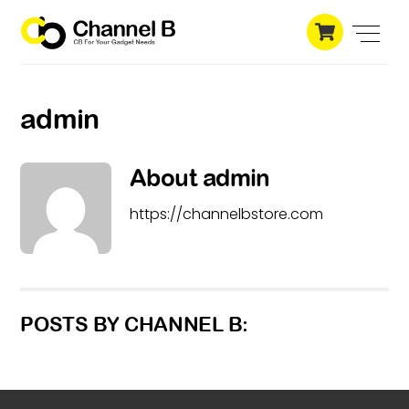
Skip
Cart
to
Men
content
admin
About
admin
https://channelbstore.com
POSTS BY CHANNEL B: