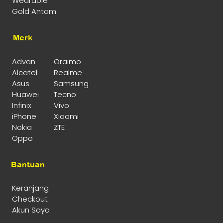
Wearable
Gold Antam
Merk
Advan
Oraimo
Alcatel
Realme
Asus
Samsung
Huawei
Tecno
Infinix
Vivo
iPhone
Xiaomi
Nokia
ZTE
Oppo
Bantuan
Keranjang
Checkout
Akun Saya